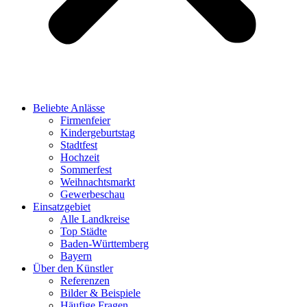
Beliebte Anlässe
Firmenfeier
Kindergeburtstag
Stadtfest
Hochzeit
Sommerfest
Weihnachtsmarkt
Gewerbeschau
Einsatzgebiet
Alle Landkreise
Top Städte
Baden-Württemberg
Bayern
Über den Künstler
Referenzen
Bilder & Beispiele
Häufige Fragen