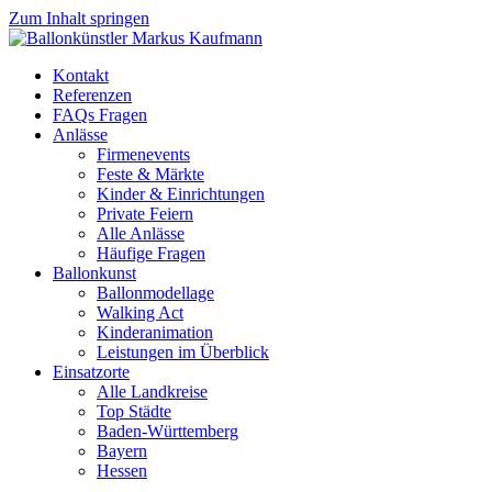
Zum Inhalt springen
Kontakt
Referenzen
FAQs Fragen
Anlässe
Firmenevents
Feste & Märkte
Kinder & Einrichtungen
Private Feiern
Alle Anlässe
Häufige Fragen
Ballonkunst
Ballonmodellage
Walking Act
Kinderanimation
Leistungen im Überblick
Einsatzorte
Alle Landkreise
Top Städte
Baden-Württemberg
Bayern
Hessen